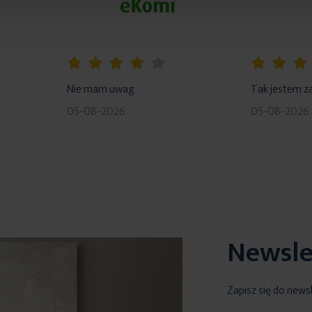
80%
100%
Nie mam uwag
Tak jestem z
05-08-2026
05-08-2026
Newsle
Zapisz się do news