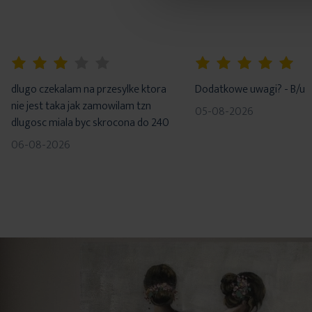
60%
100%
dlugo czekalam na przesylke ktora
Dodatkowe uwagi? - B/u
nie jest taka jak zamowilam tzn
05-08-2026
dlugosc miala byc skrocona do 240
06-08-2026