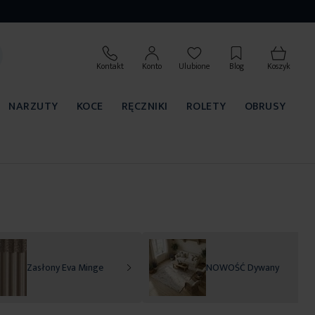
Kontakt
Konto
Ulubione
Blog
Koszyk
NARZUTY
KOCE
RĘCZNIKI
ROLETY
OBRUSY
Zasłony Eva Minge
NOWOŚĆ Dywany