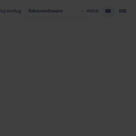
tuj według:
Widok: