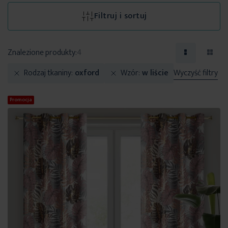
Filtruj i sortuj
Znalezione produkty:
4
Rodzaj tkaniny
oxford
Wzór
w liście
Wyczyść filtry
Promocja