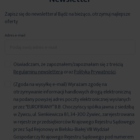
Zapisz się do newslettera! Bądź na bieżąco, otrzymuj najlepsze
oferty
Adres e-mail
Oświadczam, że zapoznałem/zapoznałam się z treścią
Regulaminu newslettera
oraz
Polityką Prywatności
.
(Zgoda na wysyłkę e-mail) Wyrażam zgodę na
otrzymywanie informacji handlowych drogą elektroniczną
na podany powyżej adres poczty elektronicznej wysłanych
przez "EUROFIRANY” B.B. Choczyńscy spółka jawna z siedzibą
w Żywcu, ul. Sienkiewicza 81, 34-300 Żywiec, zarejestrowana
w rejestrze przedsiębiorców Krajowego Rejestru Sądowego
przez Sąd Rejonowy w Bielsku-Białej VIII Wydział
Gospodarczy Krajowego Rejestru Sądowego pod numerem