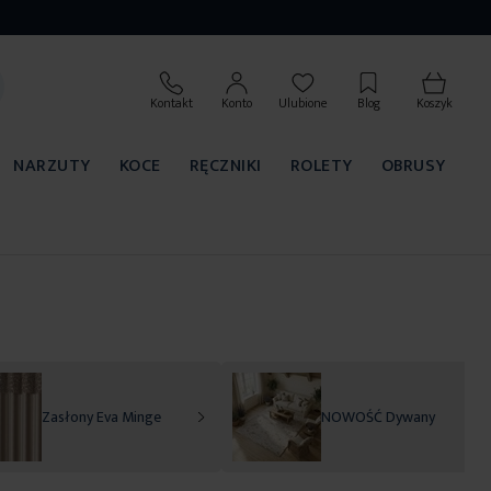
Kontakt
Konto
Ulubione
Blog
Koszyk
NARZUTY
KOCE
RĘCZNIKI
ROLETY
OBRUSY
Zasłony Eva Minge
NOWOŚĆ Dywany