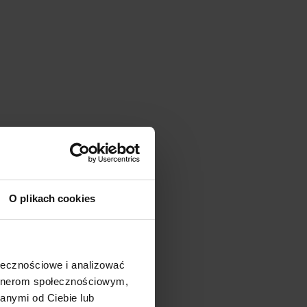
O plikach cookies
ołecznościowe i analizować
artnerom społecznościowym,
anymi od Ciebie lub