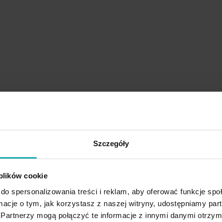
Szczegóły
 plików cookie
do spersonalizowania treści i reklam, aby oferować funkcje sp
ormacje o tym, jak korzystasz z naszej witryny, udostępniamy p
Partnerzy mogą połączyć te informacje z innymi danymi otrzym