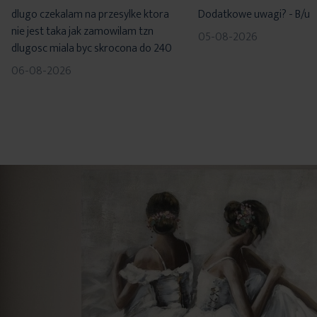
60%
100%
dlugo czekalam na przesylke ktora
Dodatkowe uwagi? - B/u
nie jest taka jak zamowilam tzn
05-08-2026
dlugosc miala byc skrocona do 240
06-08-2026