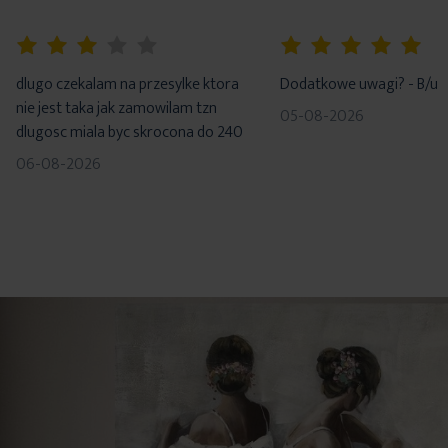
60%
100%
dlugo czekalam na przesylke ktora
Dodatkowe uwagi? - B/u
nie jest taka jak zamowilam tzn
05-08-2026
dlugosc miala byc skrocona do 240
06-08-2026