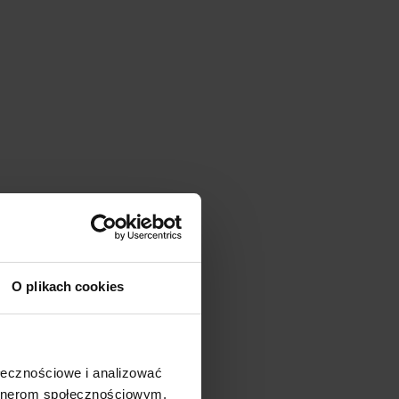
O plikach cookies
ołecznościowe i analizować
artnerom społecznościowym,