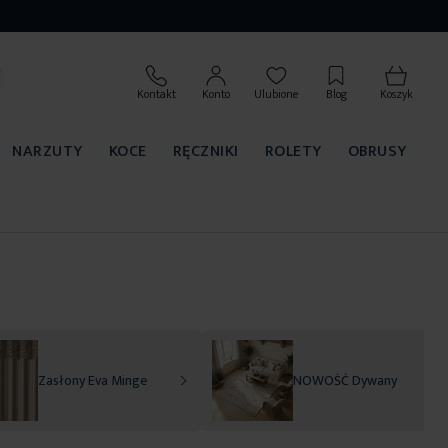
Kontakt
Konto
Ulubione
Blog
Koszyk
NARZUTY
KOCE
RĘCZNIKI
ROLETY
OBRUSY
Zasłony Eva Minge
NOWOŚĆ Dywany