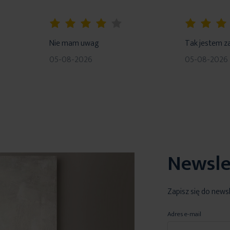
80%
100%
Nie mam uwag
Tak jestem z
05-08-2026
05-08-2026
Newsle
Zapisz się do news
Adres e-mail