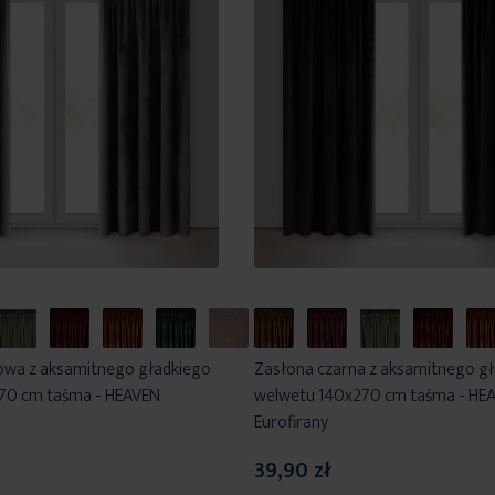
owa z aksamitnego gładkiego
Zasłona czarna z aksamitnego g
70 cm taśma - HEAVEN
welwetu 140x270 cm taśma - HE
Eurofirany
39,90 zł