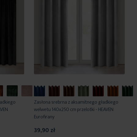
ładkiego
Zasłona srebrna z aksamitnego gładkiego
AVEN
welwetu 140x250 cm przelotki - HEAVEN
Eurofirany
39,90 zł