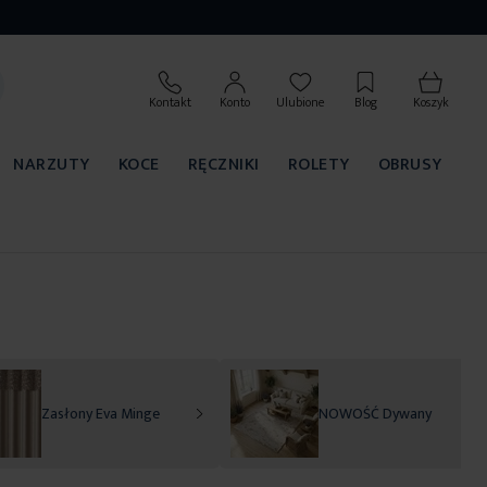
Kontakt
Konto
Ulubione
Blog
Koszyk
NARZUTY
KOCE
RĘCZNIKI
ROLETY
OBRUSY
Zasłony Eva Minge
NOWOŚĆ Dywany