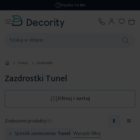
Darmowa dostawa
od 299,99 zł
Firany
Zazdrostki
Zazdrostki Tunel
Filtruj i sortuj
Znalezione produkty:
55
Sposób zawieszenia
Tunel
Wyczyść filtry