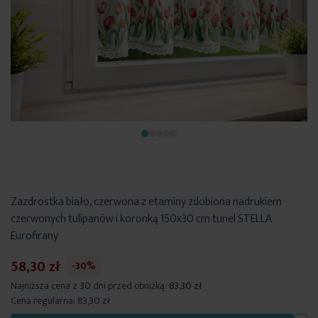
Zazdrostka biało, czerwona z etaminy zdobiona nadrukiem
czerwonych tulipanów i koronką 150x30 cm tunel STELLA
Eurofirany
58,30 zł
-30%
Najniższa cena z 30 dni przed obniżką:
83,30 zł
Cena regularna:
83,30 zł