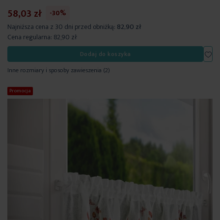
58,03 zł
-30%
Najniższa cena z 30 dni przed obniżką:
82,90 zł
Cena regularna:
82,90 zł
Dod
Dodaj do koszyka
Inne rozmiary i sposoby zawieszenia
(2)
Promocja