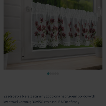
Zazdrostka biała z etaminy zdobiona nadrukiem bordowych
kwiatów i koronką 30x150 cm tunel ISA Eurofirany