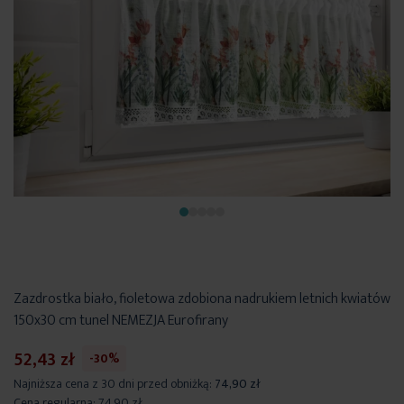
Zazdrostka biało, fioletowa zdobiona nadrukiem letnich kwiatów
150x30 cm tunel NEMEZJA Eurofirany
52,43 zł
-30%
Najniższa cena z 30 dni przed obniżką:
74,90 zł
Cena regularna:
74,90 zł