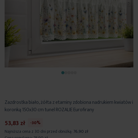
Zazdrostka biało, żółta z etaminy zdobiona nadrukiem kwiatów i
koronką 150x30 cm tunel ROZALIE Eurofirany
53,83 zł
-30%
Najniższa cena z 30 dni przed obniżką:
76,90 zł
Cena regularna:
76,90 zł