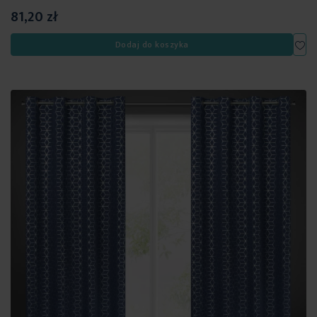
81,20 zł
Dod
Dodaj do koszyka