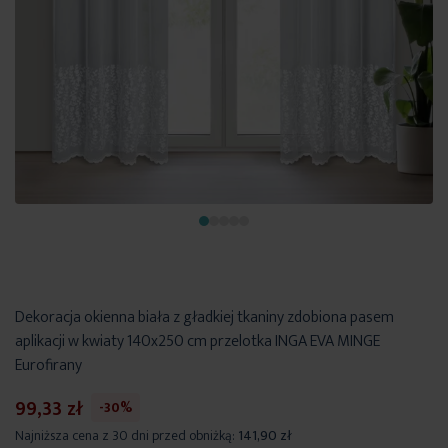
Dekoracja okienna biała z gładkiej tkaniny zdobiona pasem
aplikacji w kwiaty 140x250 cm przelotka INGA EVA MINGE
Eurofirany
99,33 zł
-30%
Najniższa cena z 30 dni przed obniżką:
141,90 zł