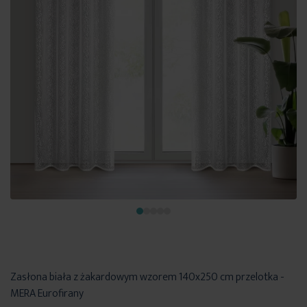
Zasłona biała z żakardowym wzorem 140x250 cm przelotka -
MERA Eurofirany