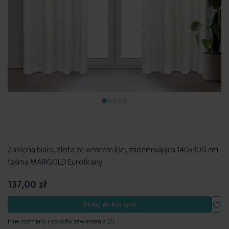
Zasłona biało, złota ze wzorem liści, zaciemniająca 140x300 cm
taśma MARIGOLD Eurofirany
137,00 zł
Dod
Dodaj do koszyka
Inne rozmiary i sposoby zawieszenia
(2)