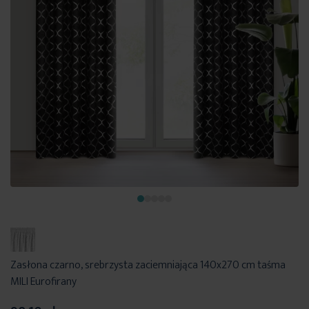
Zasłona czarno, srebrzysta zaciemniająca 140x270 cm taśma
MILI Eurofirany