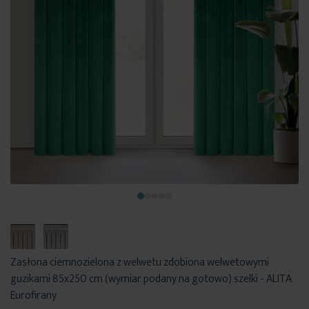
Zasłona ciemnozielona z welwetu zdobiona welwetowymi
guzikami 85x250 cm (wymiar podany na gotowo) szelki - ALITA
Eurofirany