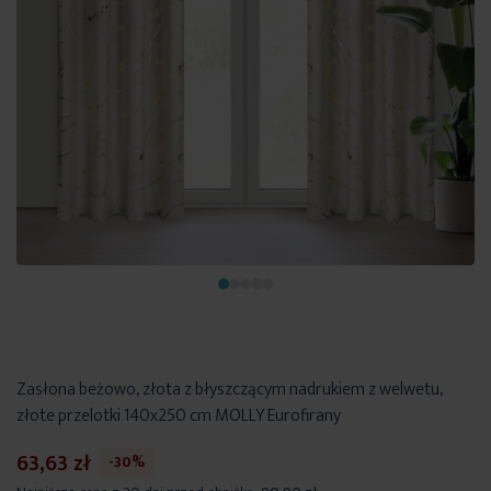
Zasłona beżowo, złota z błyszczącym nadrukiem z welwetu,
złote przelotki 140x250 cm MOLLY Eurofirany
63,63 zł
-30%