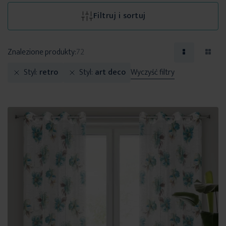
Filtruj i sortuj
Znalezione produkty:
72
Styl
retro
Styl
art deco
Wyczyść filtry