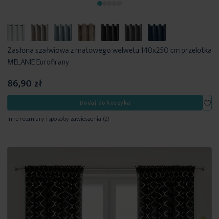
Zasłona szałwiowa z matowego welwetu 140x250 cm przelotka
MELANIE Eurofirany
86,90 zł
Dod
Dodaj do koszyka
Inne rozmiary i sposoby zawieszenia
(2)