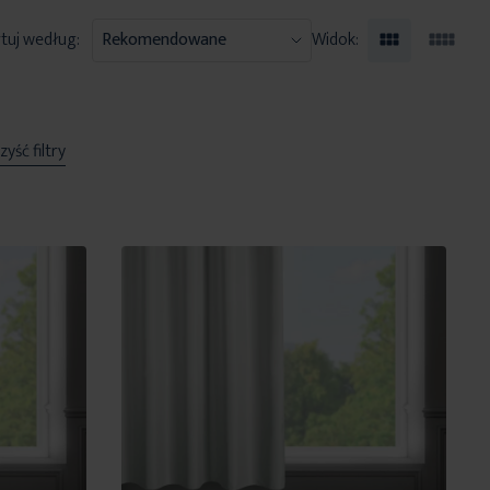
tuj według:
Widok:
yść filtry