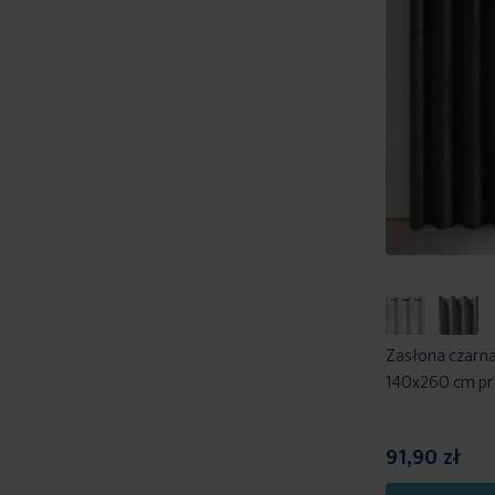
Zasłona czarn
140x260 cm prz
91,90 zł