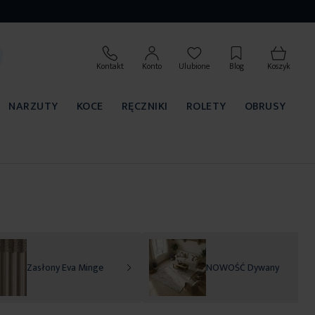
Kontakt
Konto
Ulubione
Blog
Koszyk
NARZUTY
KOCE
RĘCZNIKI
ROLETY
OBRUSY
Zasłony Eva Minge
NOWOŚĆ Dywany