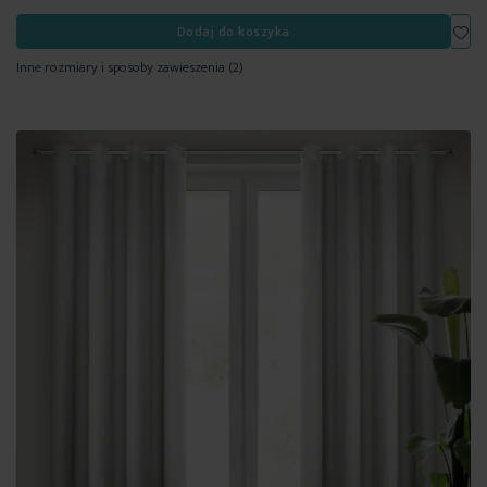
Dod
Dodaj do koszyka
Inne rozmiary i sposoby zawieszenia
(2)