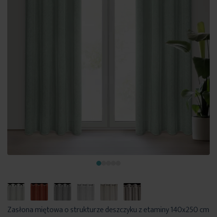
Zasłona miętowa o strukturze deszczyku z etaminy 140x250 cm