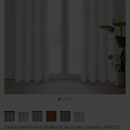
Zasłona kremowa o strukturze deszczyku z etaminy 140x250