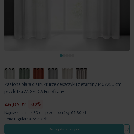
Zasłona biała o strukturze deszczyku z etaminy 140x250 cm
przelotka ANGELICA Eurofirany
46,05 zł
-30%
Najniższa cena z 30 dni przed obniżką:
65,80 zł
Cena regularna:
65,80 zł
Dod
Dodaj do koszyka