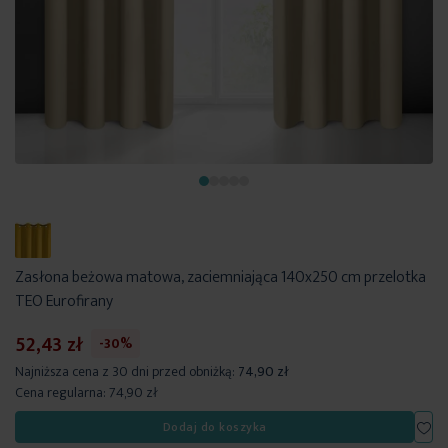
Zasłona beżowa matowa, zaciemniająca 140x250 cm przelotka
TEO Eurofirany
52,43 zł
-30%
Najniższa cena z 30 dni przed obniżką:
74,90 zł
Cena regularna:
74,90 zł
Dod
Dodaj do koszyka