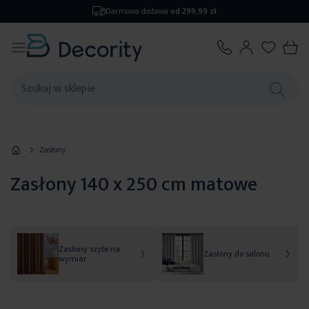
Zwrot
do 14 dni
Zasłony
Zasłony 140 x 250 cm matowe
Zasłony szyte na
Zasłony do salonu
wymiar