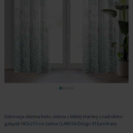
Dekoracja okienna biało, zielona z lekkiej etaminy z nadrukiem
gałązek 140x270 cm taśma CLARISSA Design 91 Eurofirany