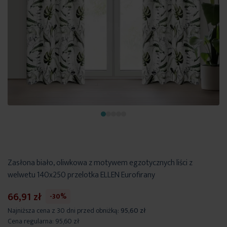
Zasłona biało, oliwkowa z motywem egzotycznych liści z
welwetu 140x250 przelotka ELLEN Eurofirany
66,91 zł
-30%
Najniższa cena z 30 dni przed obniżką:
95,60 zł
Cena regularna:
95,60 zł