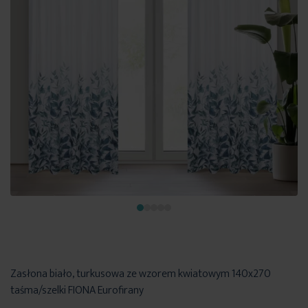
Zasłona biało, turkusowa ze wzorem kwiatowym 140x270
taśma/szelki FIONA Eurofirany