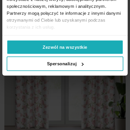
Dodaj do koszyka
społecznościowym, reklamowym i analitycznym.
Partnerzy mogą połączyć te informacje z innymi danymi
Promocja
otrzymanymi od Ciebie lub uzyskanymi podczas
korzystania z ich usług.
Zezwól na wszystkie
Spersonalizuj