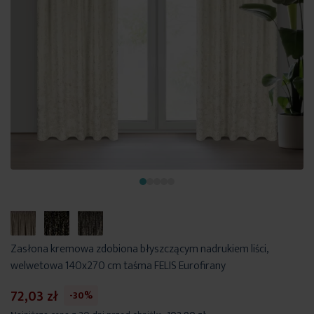
Zasłona kremowa zdobiona błyszczącym nadrukiem liści,
welwetowa 140x270 cm taśma FELIS Eurofirany
72,03 zł
-30%