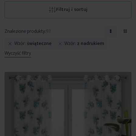
Filtruj i sortuj
Znalezione produkty:
93
Wzór
świąteczne
Wzór
z nadrukiem
Wyczyść filtry