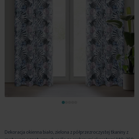
Dekoracja okienna biało, zielona z półprzezroczystej tkaniny z